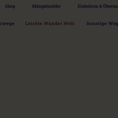
Shop
Mängelmelder
Einkehren & Überna
erwege
Leichte.Wander.Welt.
Sonstige We