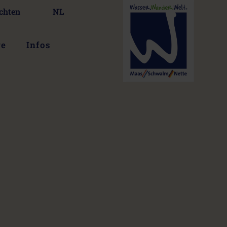
chten
NL
ge
Infos