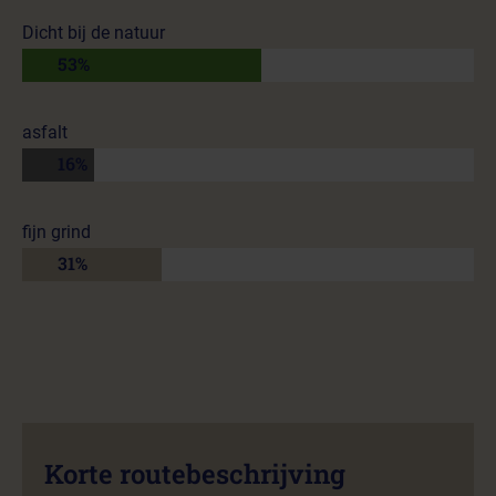
Dicht bij de natuur
53%
asfalt
16%
fijn grind
31%
Korte routebeschrijving