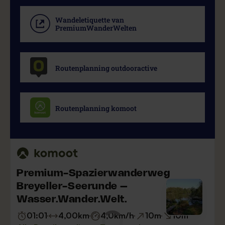
Wandeletiquette van
PremiumWanderWelten
Routenplanning outdooractive
Routenplanning komoot