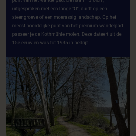
punt van het wandelpad. De naam "Broich",
uitgesproken met een lange "O", duidt op een
steengroeve of een moerassig landschap. Op het
meest noordelijke punt van het premium wandelpad
passeer je de Kothmühle molen. Deze dateert uit de
15e eeuw en was tot 1935 in bedrijf.