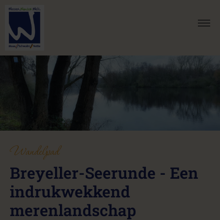
Wandelpad
Breyeller-Seerunde - Een
indrukwekkend
merenlandschap