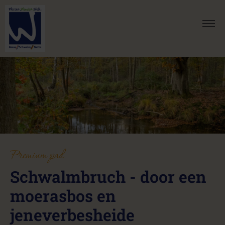
Premium pad
Schwalmbruch - door een
moerasbos en
jeneverbesheide