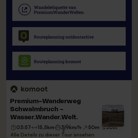
Wandeletiquette van
PremiumWanderWelten
Routeplanning outdooractive
Routeplanning komoot