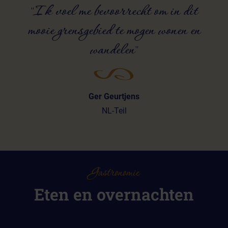
"Ik voel me bevoorrecht om in dit
mooie grensgebied te mogen wonen en
wandelen"
Ger Geurtjens
NL-Teil
Gastronomie
Eten en overnachten