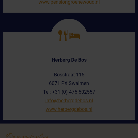
www.pensiongroenewoud.nl
Herberg De Bos
Bosstraat 115
6071 PX Swalmen
Tel: +31 (0) 475 502557
info@herbergdebos.nl
www.herbergdebos.nl
Onze aanbeveling