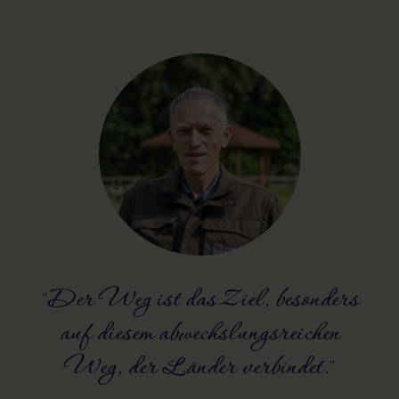
"Der Weg ist das Ziel, besonders
auf diesem abwechslungsreichen
Weg, der Länder verbindet."