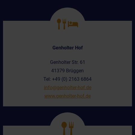
Genholter Hof
Genholter Str. 61
41379 Brüggen
Tel: +49 (0) 2163 6864
info@genholter-hof.de
www.genholter-hof.de