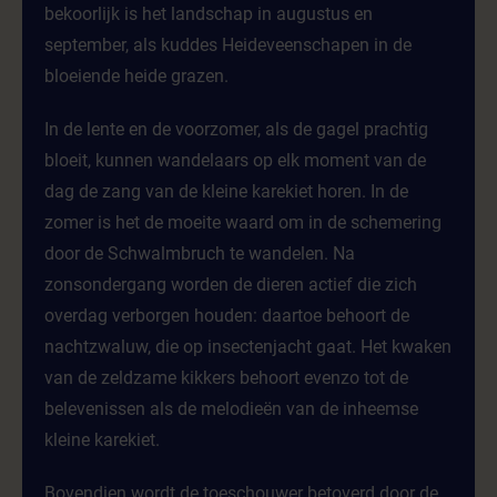
bekoorlijk is het landschap in augustus en
september, als kuddes Heideveenschapen in de
bloeiende heide grazen.
In de lente en de voorzomer, als de gagel prachtig
bloeit, kunnen wandelaars op elk moment van de
dag de zang van de kleine karekiet horen. In de
zomer is het de moeite waard om in de schemering
door de Schwalmbruch te wandelen. Na
zonsondergang worden de dieren actief die zich
overdag verborgen houden: daartoe behoort de
nachtzwaluw, die op insectenjacht gaat. Het kwaken
van de zeldzame kikkers behoort evenzo tot de
belevenissen als de melodieën van de inheemse
kleine karekiet.
Bovendien wordt de toeschouwer betoverd door de