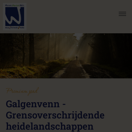
Premium pad
Galgenvenn -
Grensoverschrijdende
heidelandschappen