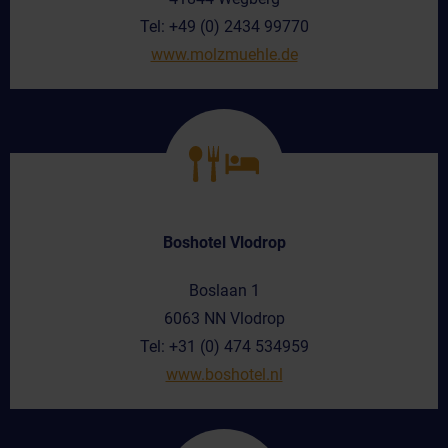
Tel: +49 (0) 2434 99770
www.molzmuehle.de
Boshotel Vlodrop
Boslaan 1
6063 NN Vlodrop
Tel: +31 (0) 474 534959
www.boshotel.nl