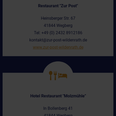
Restaurant "Zur Post"
Heinsberger Str. 67
41844 Wegberg
Tel: +49 (0) 2432 8912186
kontakt@zur-post-wildenrath.de
www.zur-post-wildenrath.de
Hotel Restaurant "Molzmühle"
In Bollenberg 41
41844 Wegberg