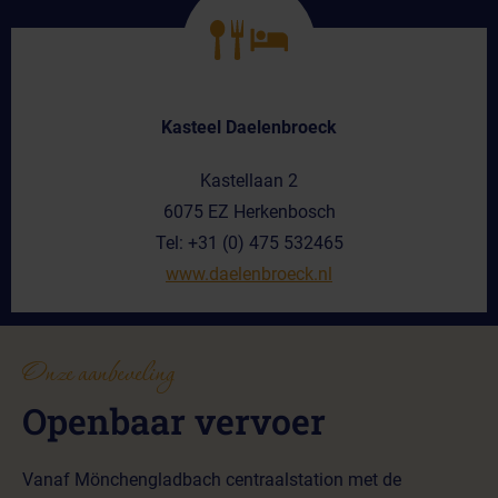
Kasteel Daelenbroeck
Kastellaan 2
6075 EZ Herkenbosch
Tel: +31 (0) 475 532465
www.daelenbroeck.nl
Onze aanbeveling
Openbaar vervoer
Vanaf Mönchengladbach centraalstation met de