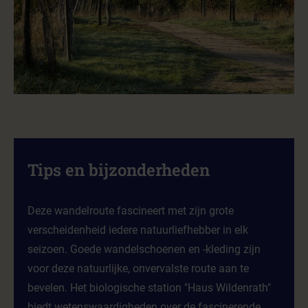
Tips en bijzonderheden
Deze wandelroute fascineert met zijn grote
verscheidenheid iedere natuurliefhebber in elk
seizoen. Goede wandelschoenen en -kleding zijn
voor deze natuurlijke, onvervalste route aan te
bevelen. Het biologische station "Haus Wildenrath"
biedt wetenswaardigheden over de fascinerende