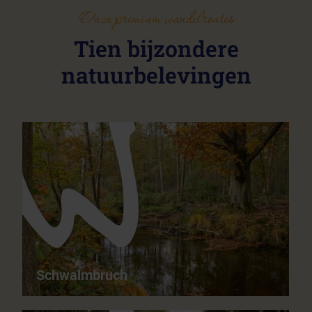
Onze premium wandelroutes
Tien bijzondere
natuurbelevingen
Schwalmbruch