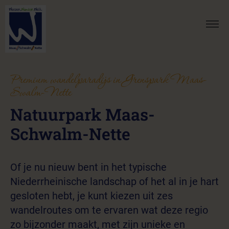
Premium wandelparadijs in Grenspark Maas-
Swalm-Nette
Natuurpark Maas-
Schwalm-Nette
Of je nu nieuw bent in het typische
Niederrheinische landschap of het al in je hart
gesloten hebt, je kunt kiezen uit zes
wandelroutes om te ervaren wat deze regio
zo bijzonder maakt, met zijn unieke en