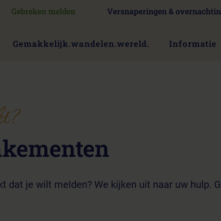
Gebreken melden
Versnaperingen & overnachti
Gemakkelijk.wandelen.wereld.
Informatie
kt?
nkementen
 dat je wilt melden? We kijken uit naar uw hulp.