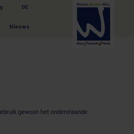
ng
DE
Nieuws
 Gebruik gewoon het onderstaande