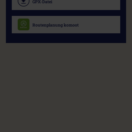
GPX-Datei
Routenplanung komoot