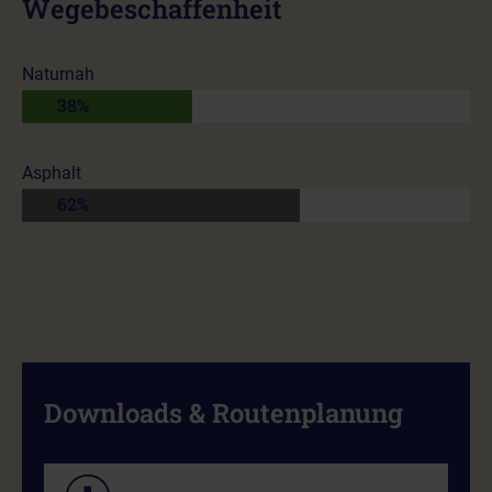
Wegebeschaffenheit
Naturnah
38%
Asphalt
62%
Downloads & Routenplanung