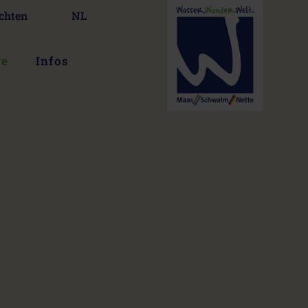
chten
NL
ge
Infos