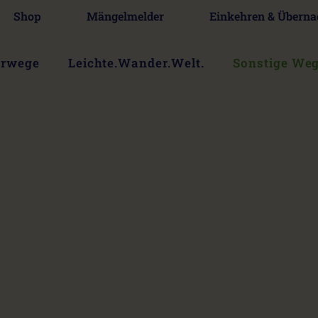
Shop
Mängelmelder
Einkehren & Überna
erwege
Leichte.Wander.Welt.
Sonstige We