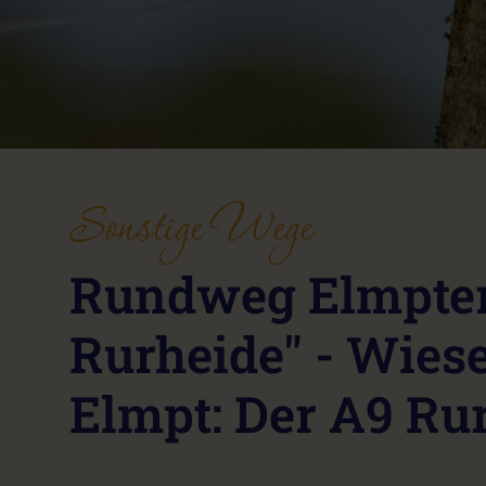
Sonstige Wege
Rundweg Elmpter
Rurheide" - Wies
Elmpt: Der A9 Ru