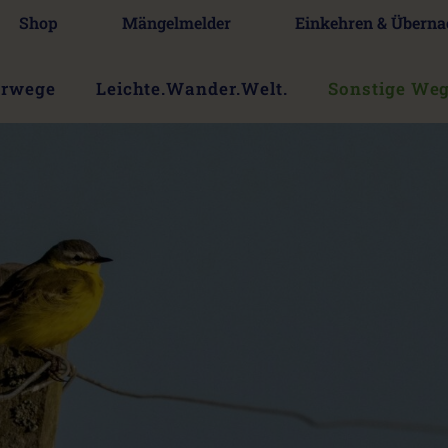
Shop
Mängelmelder
Einkehren & Überna
erwege
Leichte.Wander.Welt.
Sonstige We