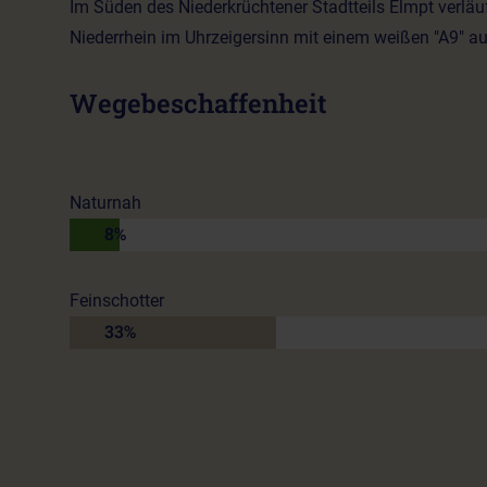
Im Süden des Niederkrüchtener Stadtteils Elmpt verlä
Niederrhein im Uhrzeigersinn mit einem weißen "A9" a
Wegebeschaffenheit
Naturnah
8%
Feinschotter
33%