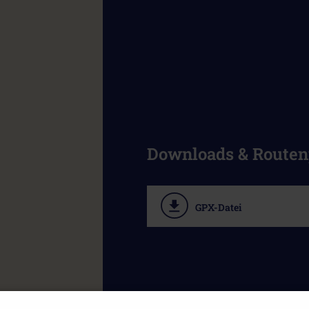
Downloads & Route
GPX-Datei