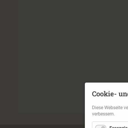
Cookie- un
Diese Webseite v
verbessern.