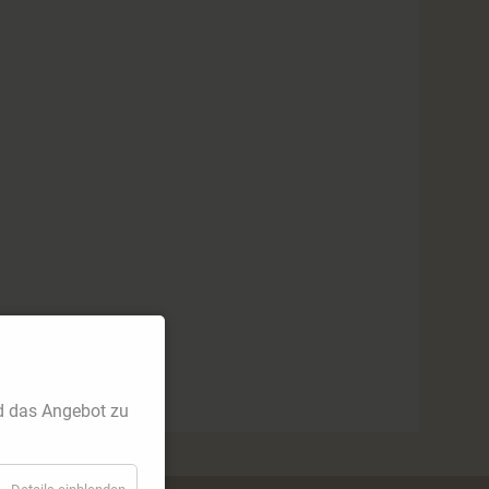
d das Angebot zu