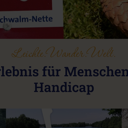
Leichte.Wander.Welt.
lebnis für Menschen
Handicap