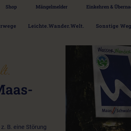
Shop
Mängelmelder
Einkehren & Überna
erwege
Leichte.Wander.Welt.
Sonstige We
t.
Maas-
 z. B. eine Störung