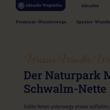
Navigation
Aktuelle Wegeinfos
Aktuelles
überspringen
Navigation
Premium-Wanderwege
Spazier-Wand
überspringen
Wasser.Wander.Wel
Der Naturpark 
Schwalm-Nette
Sollte Ihnen unterwegs etwas auffallen,