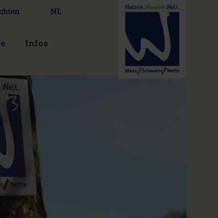
chten
NL
ge
Infos