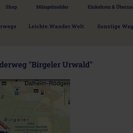
Shop
Mängelmelder
Einkehren & Überna
erwege
Leichte.Wander.Welt.
Sonstige We
rweg "Birgeler Urwald"