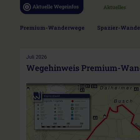
Navigation
Aktuelle Wegeinfos
Aktuelles
überspringen
Navigation
Premium-Wanderwege
Spazier-Wand
überspringen
Juli 2026
Wegehinweis Premium-Wande