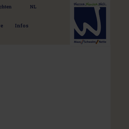
chten
NL
ge
Infos