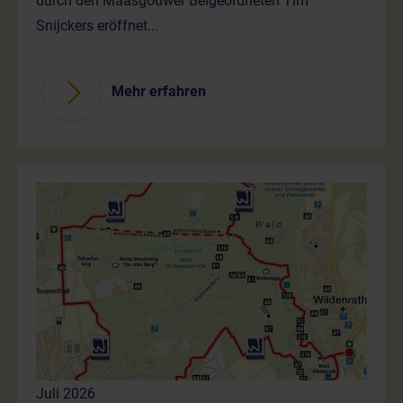
durch den Maasgouwer Beigeordneten Tim
Snijckers eröffnet...
Mehr erfahren
Juli 2026