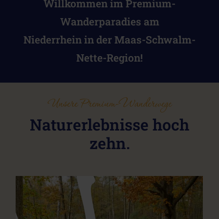
Willkommen im Premium-
Wanderparadies am
Niederrhein in der Maas-Schwalm-
Nette-Region!
Unsere Premium-Wanderwege
Naturerlebnisse hoch
zehn.