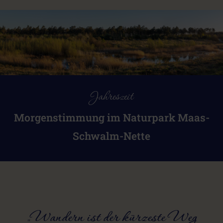
12,7 km
04:00 h
mittelschwer
ganzjährig
Jahreszeit
Morgenstimmung im Naturpark Maas-
Schwalm-Nette
„Wandern ist der kürzeste Weg